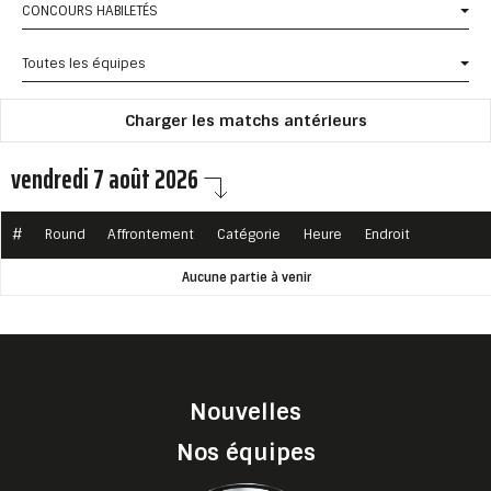
CONCOURS HABILETÉS
Toutes les équipes
Charger les matchs antérieurs
vendredi 7 août 2026
#
Round
Affrontement
Catégorie
Heure
Endroit
Aucune partie à venir
Nouvelles
Nos équipes